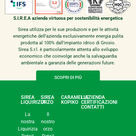
S.I.R.E.A azienda virtuosa per sostenibilità energetica
Sirea utilizza per le sue produzioni e per le attività
energetiche dell’azienda esclusivamente energia pulita
prodotta al 100% dall’impianto idrico di Grosio.
Sirea S.r.l. è particolarmente attenta allo sviluppo
economico che coinvolge anche la salvaguardia
ambientale a garanzia delle generazioni future.
SCOPRI DI PIÙ
SIREA
SIREA
CARAMELLE
L’AZIENDA
LIQUIRIZIA
ORZO
KOPIKO
CERTIFICAZIONI
CONTATTI
La
Il
nostra
nostro
Liquirizia
orzo