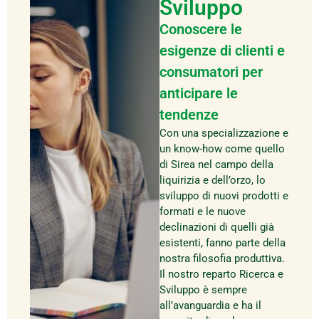
Sviluppo
Conoscere le
esigenze di clienti e
consumatori per
anticipare le
tendenze
Con una specializzazione e
un know-how come quello
di Sirea nel campo della
liquirizia e dell’orzo, lo
sviluppo di nuovi prodotti e
formati e le nuove
declinazioni di quelli già
esistenti, fanno parte della
nostra filosofia produttiva.
Il nostro reparto Ricerca e
Sviluppo è sempre
all’avanguardia e ha il