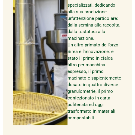
specializzati, dedicando
alla sua produzione
un’attenzione particolare:
dalla semina alla raccolta,
dalla tostatura alla
macinazione.
Un altro primato dell’orzo
Sirea è l’innovazione: è
stato il primo in cialda
filtro per macchina
espresso, il primo
macinato e sapientemente
dosato in quattro diverse
granulometrie, il primo
confezionato in carta
politenata ed oggi
trasformato in materiali
compostabili.