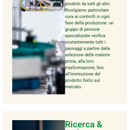
prodotti da tutti gli altri.
Rivolgiamo particolare
cura ai controlli in ogni
fase della produzione: un
gruppo di persone
specializzate verifica
costantemente tutti i
passaggi a partire dalla
selezione delle materie
prime, alla loro
trasformazione, fino
all’immissione del
prodotto finito sul
mercato.
Ricerca &