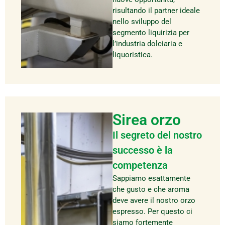
risultando il partner ideale
nello sviluppo del
segmento liquirizia per
l’industria dolciaria e
liquoristica.
Sirea orzo
Il segreto del nostro
successo è la
competenza
Sappiamo esattamente
che gusto e che aroma
deve avere il nostro orzo
espresso. Per questo ci
siamo fortemente