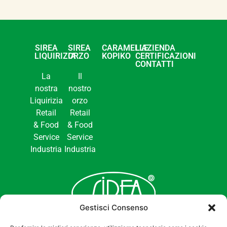
SIREA
SIREA
CARAMELLE
L’AZIENDA
LIQUIRIZIA
ORZO
KOPIKO
CERTIFICAZIONI
CONTATTI
La
Il
nostra
nostro
Liquirizia
orzo
Retail
Retail
& Food
& Food
Service
Service
Industria
Industria
Gestisci Consenso