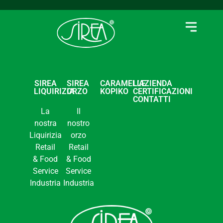
SIREA
SIREA
CARAMELLE
L’AZIENDA
LIQUIRIZIA
ORZO
KOPIKO
CERTIFICAZIONI
CONTATTI
La
Il
nostra
nostro
Liquirizia
orzo
Retail
Retail
& Food
& Food
Service
Service
Industria
Industria