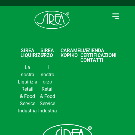
SIREA
SIREA
CARAMELLE
L’AZIENDA
LIQUIRIZIA
ORZO
KOPIKO
CERTIFICAZIONI
CONTATTI
La
Il
nostra
nostro
Liquirizia
orzo
Retail
Retail
& Food
& Food
Service
Service
Industria
Industria