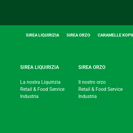
SIREA LIQUIRIZIA
SIREA ORZO
CARAMELLE KOPI
SIREA LIQUIRIZIA
SIREA ORZO
La nostra Liquirizia
Il nostro orzo
Retail & Food Service
Retail & Food Service
Industria
Industria