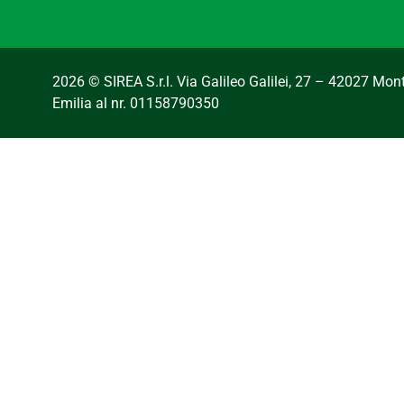
2026 © SIREA S.r.l. Via Galileo Galilei, 27 – 42027 Mo
Emilia al nr. 01158790350