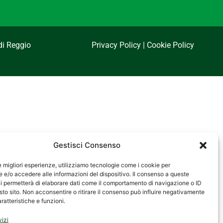
di Reggio
Privacy Policy
|
Cookie Policy
Gestisci Consenso
le migliori esperienze, utilizziamo tecnologie come i cookie per
e/o accedere alle informazioni del dispositivo. Il consenso a queste
i permetterà di elaborare dati come il comportamento di navigazione o ID
sto sito. Non acconsentire o ritirare il consenso può influire negativamente
ratteristiche e funzioni.
vizi