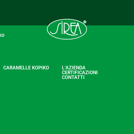
KO
CARAMELLE KOPIKO
L’AZIENDA
CERTIFICAZIONI
CONTATTI