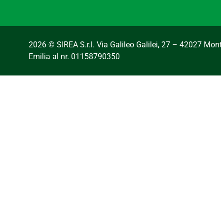
2026 © SIREA S.r.l. Via Galileo Galilei, 27 – 42027 Mo
Emilia al nr. 01158790350