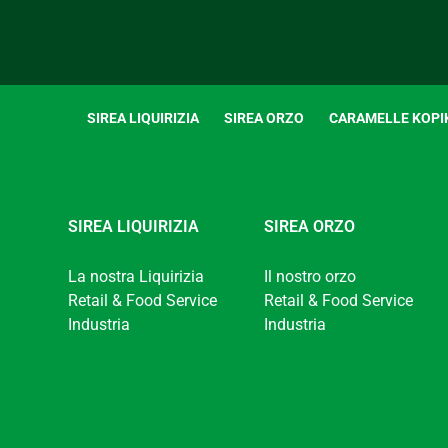
SIREA LIQUIRIZIA
SIREA ORZO
CARAMELLE KOPI
SIREA LIQUIRIZIA
SIREA ORZO
La nostra Liquirizia
Il nostro orzo
Retail & Food Service
Retail & Food Service
Industria
Industria