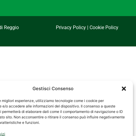
di Reggio
Privacy Policy
|
Cookie Policy
Gestisci Consenso
le migliori esperienze, utilizziamo tecnologie come i cookie per
e/o accedere alle informazioni del dispositivo. Il consenso a queste
i permetterà di elaborare dati come il comportamento di navigazione o ID
sto sito. Non acconsentire o ritirare il consenso può influire negativamente
ratteristiche e funzioni.
vizi