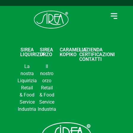
SIREA
SIREA
CARAMELLE
L’AZIENDA
LIQUIRIZIA
ORZO
KOPIKO
CERTIFICAZIONI
CONTATTI
La
Il
nostra
nostro
Liquirizia
orzo
Retail
Retail
& Food
& Food
Service
Service
Industria
Industria