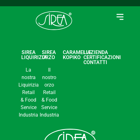
SIREA
SIREA
CARAMELLE
L’AZIENDA
LIQUIRIZIA
ORZO
KOPIKO
CERTIFICAZIONI
CONTATTI
La
Il
nostra
nostro
Liquirizia
orzo
Retail
Retail
& Food
& Food
Service
Service
Industria
Industria