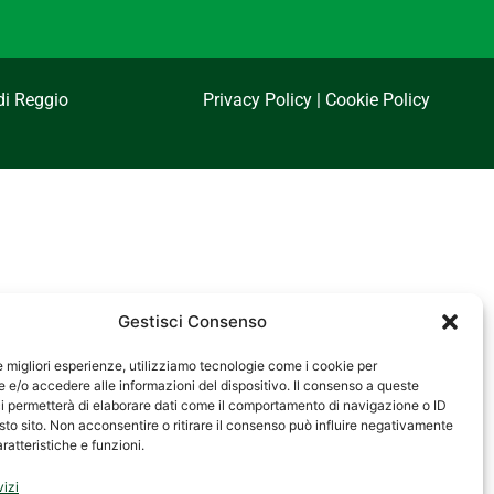
di Reggio
Privacy Policy
|
Cookie Policy
Gestisci Consenso
le migliori esperienze, utilizziamo tecnologie come i cookie per
e/o accedere alle informazioni del dispositivo. Il consenso a queste
i permetterà di elaborare dati come il comportamento di navigazione o ID
sto sito. Non acconsentire o ritirare il consenso può influire negativamente
ratteristiche e funzioni.
vizi