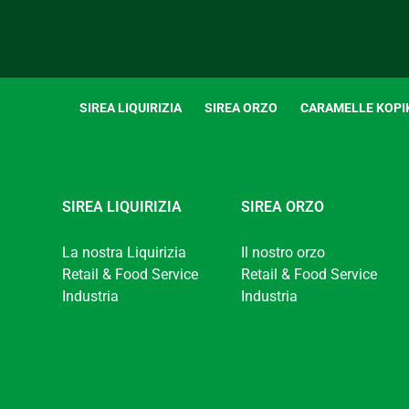
SIREA LIQUIRIZIA
SIREA ORZO
CARAMELLE KOPI
SIREA LIQUIRIZIA
SIREA ORZO
La nostra Liquirizia
Il nostro orzo
Retail & Food Service
Retail & Food Service
Industria
Industria