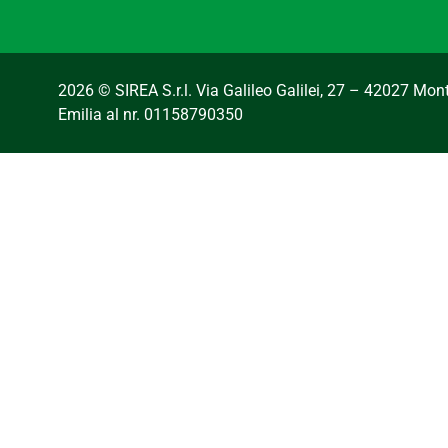
2026 © SIREA S.r.l. Via Galileo Galilei, 27 – 42027 Mo
Emilia al nr. 01158790350