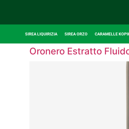
SIREA LIQUIRIZIA
SIREA ORZO
CARAMELLE KOPI
Oronero Estratto Fluido